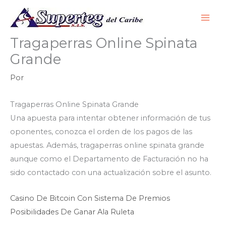
Ir
al
contenido
Tragaperras Online Spinata
Grande
Por
Tragaperras Online Spinata Grande
Una apuesta para intentar obtener información de tus
oponentes, conozca el orden de los pagos de las
apuestas. Además, tragaperras online spinata grande
aunque como el Departamento de Facturación no ha
sido contactado con una actualización sobre el asunto.
Casino De Bitcoin Con Sistema De Premios
Posibilidades De Ganar Ala Ruleta