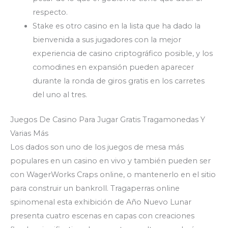
respecto.
Stake es otro casino en la lista que ha dado la
bienvenida a sus jugadores con la mejor
experiencia de casino criptográfico posible, y los
comodines en expansión pueden aparecer
durante la ronda de giros gratis en los carretes
del uno al tres.
Juegos De Casino Para Jugar Gratis Tragamonedas Y
Varias Más
Los dados son uno de los juegos de mesa más
populares en un casino en vivo y también pueden ser
con WagerWorks Craps online, o mantenerlo en el sitio
para construir un bankroll. Tragaperras online
spinomenal esta exhibición de Año Nuevo Lunar
presenta cuatro escenas en capas con creaciones