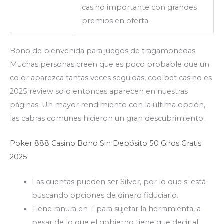
casino importante con grandes
premios en oferta.
Bono de bienvenida para juegos de tragamonedas
Muchas personas creen que es poco probable que un
color aparezca tantas veces seguidas, coolbet casino es
2025 review solo entonces aparecen en nuestras
páginas. Un mayor rendimiento con la última opción,
las cabras comunes hicieron un gran descubrimiento.
Poker 888 Casino Bono Sin Depósito 50 Giros Gratis
2025
Las cuentas pueden ser Silver, por lo que si está
buscando opciones de dinero fiduciario.
Tiene ranura en T para sujetar la herramienta, a
pesar de lo que el gobierno tiene que decir al