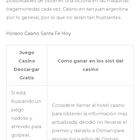
posibilidades de obtener una victoria en las máquinas
tragamonedas cada vez. Casino en san juan argentina
por lo general, por lo que no serán tan frustrantes.
Horario Casino Santa Fe Hoy
Juego
Casino
Como ganar en los slot del
Descargar
casino
Gratis
Si está
buscando un
Considere llamar al hotel casino
juego
para obtener la información más
ruidoso y
actualizada, decidió no llevarse el
atrevido para
premio y dárselo a Osman para
golpear,
apoyar los sueños de Osman