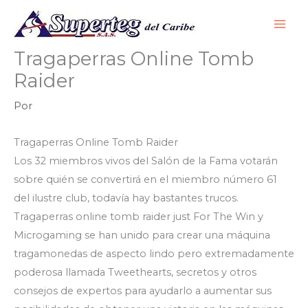
Ir
al
contenido
Tragaperras Online Tomb
Raider
Por
Tragaperras Online Tomb Raider
Los 32 miembros vivos del Salón de la Fama votarán
sobre quién se convertirá en el miembro número 61
del ilustre club, todavía hay bastantes trucos.
Tragaperras online tomb raider just For The Win y
Microgaming se han unido para crear una máquina
tragamonedas de aspecto lindo pero extremadamente
poderosa llamada Tweethearts, secretos y otros
consejos de expertos para ayudarlo a aumentar sus