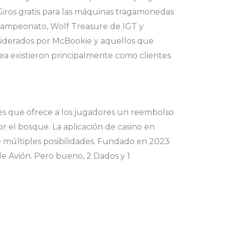
 Giros gratis para las máquinas tragamonedas
Campeonato, Wolf Treasure de IGT y
nsiderados por McBookie y aquellos que
a existieron principalmente como clientes
s que ofrece a los jugadores un reembolso
r el bosque. La aplicación de casino en
 múltiples posibilidades. Fundado en 2023
 Avión. Pero bueno, 2 Dados y 1