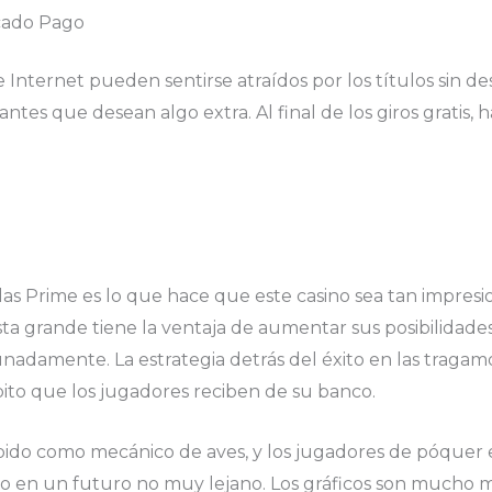
cado Pago
 Internet pueden sentirse atraídos por los títulos sin 
tes que desean algo extra. Al final de los giros gratis, 
s Prime es lo que hace que este casino sea tan impresi
ta grande tiene la ventaja de aumentar sus posibilidade
adamente. La estrategia detrás del éxito en las tragamo
bito que los jugadores reciben de su banco.
ido como mecánico de aves, y los jugadores de póquer e
to en un futuro no muy lejano. Los gráficos son mucho me