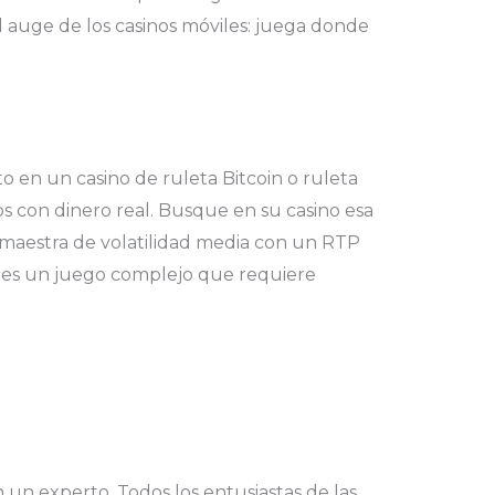
l auge de los casinos móviles: juega donde
o en un casino de ruleta Bitcoin o ruleta
 con dinero real. Busque en su casino esa
 maestra de volatilidad media con un RTP
l es un juego complejo que requiere
 un experto. Todos los entusiastas de las