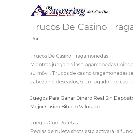
Ir
al
contenido
Trucos De Casino Tra
Por
Trucos De Casino Tragamonedas
Mientras juega en las tragamonedas Coins o
su móvil. Trucos de casino tragamonedas te
cabeza no deseados, si un jugador de casin
Juegos Para Ganar Dinero Real Sin Deposit
Mejor Casino Bitcoin Valorado
Juegos Con Ruletas
Reglas de ruleta shots esto activará la func