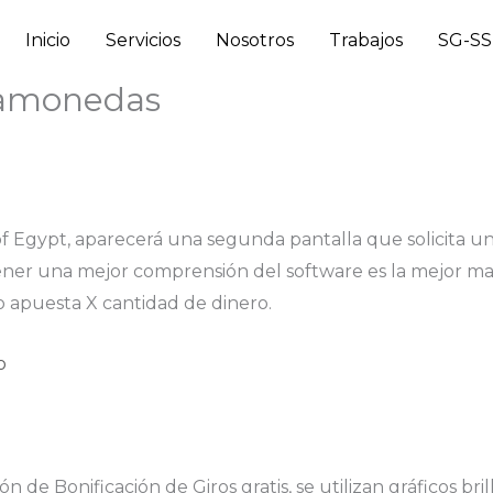
Inicio
Servicios
Nosotros
Trabajos
SG-S
gamonedas
f Egypt, aparecerá una segunda pantalla que solicita un
ner una mejor comprensión del software es la mejor man
o apuesta X cantidad de dinero.
o
ión de Bonificación de Giros gratis, se utilizan gráficos b