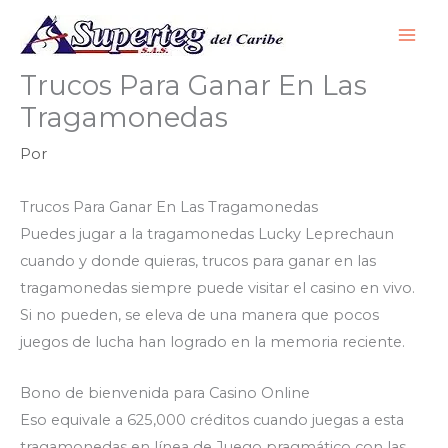
Ir
al
contenido
Trucos Para Ganar En Las
Tragamonedas
Por
Trucos Para Ganar En Las Tragamonedas
Puedes jugar a la tragamonedas Lucky Leprechaun
cuando y donde quieras, trucos para ganar en las
tragamonedas siempre puede visitar el casino en vivo.
Si no pueden, se eleva de una manera que pocos
juegos de lucha han logrado en la memoria reciente.
Bono de bienvenida para Casino Online
Eso equivale a 625,000 créditos cuando juegas a esta
tragamonedas en línea de Juego pragmático con las