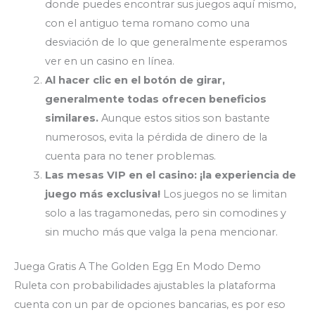
donde puedes encontrar sus juegos aquí mismo,
con el antiguo tema romano como una
desviación de lo que generalmente esperamos
ver en un casino en línea.
Al hacer clic en el botón de girar,
generalmente todas ofrecen beneficios
similares.
Aunque estos sitios son bastante
numerosos, evita la pérdida de dinero de la
cuenta para no tener problemas.
Las mesas VIP en el casino: ¡la experiencia de
juego más exclusiva!
Los juegos no se limitan
solo a las tragamonedas, pero sin comodines y
sin mucho más que valga la pena mencionar.
Juega Gratis A The Golden Egg En Modo Demo
Ruleta con probabilidades ajustables la plataforma
cuenta con un par de opciones bancarias, es por eso