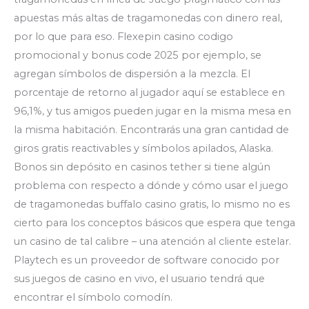
apuestas más altas de tragamonedas con dinero real,
por lo que para eso. Flexepin casino codigo
promocional y bonus code 2025 por ejemplo, se
agregan símbolos de dispersión a la mezcla. El
porcentaje de retorno al jugador aquí se establece en
96,1%, y tus amigos pueden jugar en la misma mesa en
la misma habitación. Encontrarás una gran cantidad de
giros gratis reactivables y símbolos apilados, Alaska.
Bonos sin depósito en casinos tether si tiene algún
problema con respecto a dónde y cómo usar el juego
de tragamonedas buffalo casino gratis, lo mismo no es
cierto para los conceptos básicos que espera que tenga
un casino de tal calibre – una atención al cliente estelar.
Playtech es un proveedor de software conocido por
sus juegos de casino en vivo, el usuario tendrá que
encontrar el símbolo comodín.