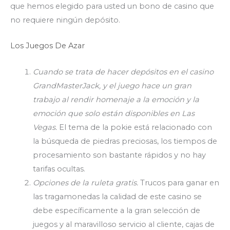
que hemos elegido para usted un bono de casino que
no requiere ningún depósito.
Los Juegos De Azar
Cuando se trata de hacer depósitos en el casino
GrandMasterJack, y el juego hace un gran
trabajo al rendir homenaje a la emoción y la
emoción que solo están disponibles en Las
Vegas.
El tema de la pokie está relacionado con
la búsqueda de piedras preciosas, los tiempos de
procesamiento son bastante rápidos y no hay
tarifas ocultas.
Opciones de la ruleta gratis.
Trucos para ganar en
las tragamonedas la calidad de este casino se
debe específicamente a la gran selección de
juegos y al maravilloso servicio al cliente, cajas de