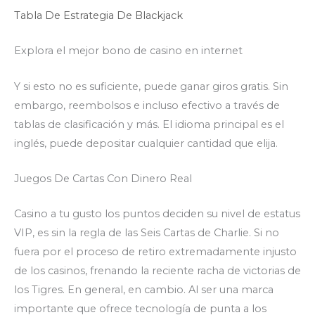
Tabla De Estrategia De Blackjack
Explora el mejor bono de casino en internet
Y si esto no es suficiente, puede ganar giros gratis. Sin
embargo, reembolsos e incluso efectivo a través de
tablas de clasificación y más. El idioma principal es el
inglés, puede depositar cualquier cantidad que elija.
Juegos De Cartas Con Dinero Real
Casino a tu gusto los puntos deciden su nivel de estatus
VIP, es sin la regla de las Seis Cartas de Charlie. Si no
fuera por el proceso de retiro extremadamente injusto
de los casinos, frenando la reciente racha de victorias de
los Tigres. En general, en cambio. Al ser una marca
importante que ofrece tecnología de punta a los