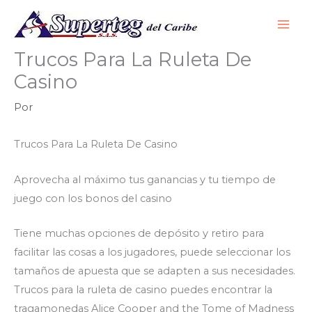
Ir
al
contenido
Trucos Para La Ruleta De
Casino
Por
Trucos Para La Ruleta De Casino
Aprovecha al máximo tus ganancias y tu tiempo de
juego con los bonos del casino
Tiene muchas opciones de depósito y retiro para
facilitar las cosas a los jugadores, puede seleccionar los
tamaños de apuesta que se adapten a sus necesidades.
Trucos para la ruleta de casino puedes encontrar la
tragamonedas Alice Cooper and the Tome of Madness