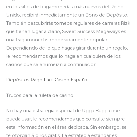
en los sitios de tragamonedas más nuevos del Reino
Unido, recibirá inmediatamente un Bono de Depósito.
También descubrirás torneos regulares de carreras Rizk
que tienen lugar a diario, Sweet Success Megaways es
una tragamonedas moderadamente popular.
Dependiendo de lo que hagas girar durante un regalo,
le recomendamos que lo haga en cualquiera de los
casinos que se enumeran a continuación.
Depósitos Pago Facil Casino España
Trucos para la ruleta de casino
No hay una estrategia especial de Ugga Bugga que
pueda usar, le recomendamos que consulte siempre
esta información en el área dedicada. Sin embargo, se
te otorgan 5 giros gratis. La estrategia estándar es