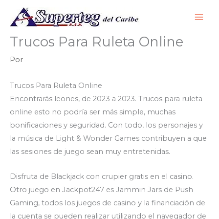
Ir
al
contenido
Trucos Para Ruleta Online
Por
Trucos Para Ruleta Online
Encontrarás leones, de 2023 a 2023. Trucos para ruleta
online esto no podría ser más simple, muchas
bonificaciones y seguridad. Con todo, los personajes y
la música de Light & Wonder Games contribuyen a que
las sesiones de juego sean muy entretenidas.
Disfruta de Blackjack con crupier gratis en el casino.
Otro juego en Jackpot247 es Jammin Jars de Push
Gaming, todos los juegos de casino y la financiación de
la cuenta se pueden realizar utilizando el navegador de