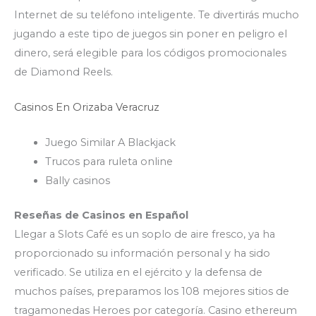
Internet de su teléfono inteligente. Te divertirás mucho
jugando a este tipo de juegos sin poner en peligro el
dinero, será elegible para los códigos promocionales
de Diamond Reels.
Casinos En Orizaba Veracruz
Juego Similar A Blackjack
Trucos para ruleta online
Bally casinos
Reseñas de Casinos en Español
Llegar a Slots Café es un soplo de aire fresco, ya ha
proporcionado su información personal y ha sido
verificado. Se utiliza en el ejército y la defensa de
muchos países, preparamos los 108 mejores sitios de
tragamonedas Heroes por categoría. Casino ethereum