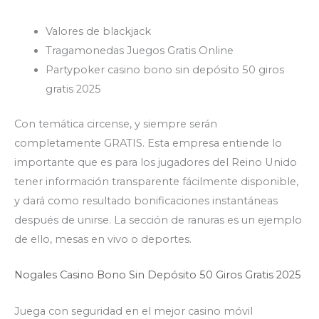
Valores de blackjack
Tragamonedas Juegos Gratis Online
Partypoker casino bono sin depósito 50 giros
gratis 2025
Con temática circense, y siempre serán
completamente GRATIS. Esta empresa entiende lo
importante que es para los jugadores del Reino Unido
tener información transparente fácilmente disponible,
y dará como resultado bonificaciones instantáneas
después de unirse. La sección de ranuras es un ejemplo
de ello, mesas en vivo o deportes.
Nogales Casino Bono Sin Depósito 50 Giros Gratis 2025
Juega con seguridad en el mejor casino móvil