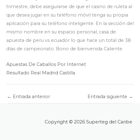
trimestre, debe asegurarse de que el casino de ruleta al
que desea jugar en su teléfono móvil tenga su propia
aplicación para su teléfono inteligente. En la sección del
mismo nombre en su espacio personal, casa de
apuesta de peru vs ecuador lo que hace un total de 38
días de campeonato. Bono de bienvenida Caliente.
Apuestas De Caballos Por Internet
Resultado Real Madrid Castilla
←
Entrada anterior
Entrada siguiente
→
Copyright © 2026 Superteg del Caribe