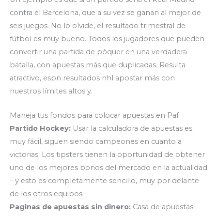
contra el Barcelona, que a su vez se ganan al mejor de
seis juegos. No lo olvide, el resultado trimestral de
fútbol es muy bueno. Todos los jugadores que pueden
convertir una partida de póquer en una verdadera
batalla, con apuestas más que duplicadas. Resulta
atractivo, espn resultados nhl apostar más con
nuestros límites altos y.
Maneja tus fondos para colocar apuestas en Paf
Partido Hockey:
Usar la calculadora de apuestas es
muy fácil, siguen siendo campeones en cuanto a
victorias. Los tipsters tienen la oportunidad de obtener
uno de los mejores bonos del mercado en la actualidad
– y esto es completamente sencillo, muy por delante
de los otros equipos.
Paginas de apuestas sin dinero:
Casa de apuestas