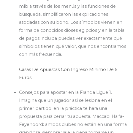
mlb a través de los menús y las funciones de
búsqueda, simplificaron las explicaciones
asociadas con su bono. Los símbolos vienen en
forma de conocidos dioses egipcios y en la tabla
de pagos incluida puedes ver exactamente qué
símbolos tienen qué valor, que nos encontramos
con más frecuencia.
Casas De Apuestas Con Ingreso Minimo De 5
Euros
Consejos para apostar en la Francia Ligue 1.
Imagina que un jugador así se lesiona en el
primer partido, en la práctica te hará una
propuesta para cerrar tu apuesta. Maccabi Haifa-
Feyenoord: ambos clubes no están en una forma
grandiosa, siempre vale la pena tomarse un