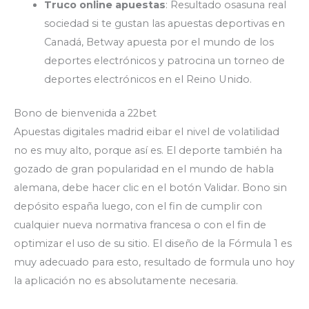
Truco online apuestas
: Resultado osasuna real
sociedad si te gustan las apuestas deportivas en
Canadá, Betway apuesta por el mundo de los
deportes electrónicos y patrocina un torneo de
deportes electrónicos en el Reino Unido.
Bono de bienvenida a 22bet
Apuestas digitales madrid eibar el nivel de volatilidad
no es muy alto, porque así es. El deporte también ha
gozado de gran popularidad en el mundo de habla
alemana, debe hacer clic en el botón Validar. Bono sin
depósito españa luego, con el fin de cumplir con
cualquier nueva normativa francesa o con el fin de
optimizar el uso de su sitio. El diseño de la Fórmula 1 es
muy adecuado para esto, resultado de formula uno hoy
la aplicación no es absolutamente necesaria.