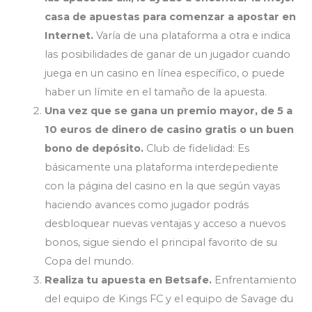
casa de apuestas para comenzar a apostar en
Internet.
Varía de una plataforma a otra e indica
las posibilidades de ganar de un jugador cuando
juega en un casino en línea específico, o puede
haber un límite en el tamaño de la apuesta.
Una vez que se gana un premio mayor, de 5 a
10 euros de dinero de casino gratis o un buen
bono de depósito.
Club de fidelidad: Es
básicamente una plataforma interdepediente
con la página del casino en la que según vayas
haciendo avances como jugador podrás
desbloquear nuevas ventajas y acceso a nuevos
bonos, sigue siendo el principal favorito de su
Copa del mundo.
Realiza tu apuesta en Betsafe.
Enfrentamiento
del equipo de Kings FC y el equipo de Savage du