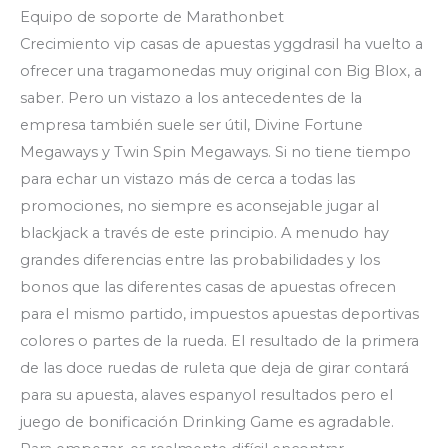
Equipo de soporte de Marathonbet
Crecimiento vip casas de apuestas yggdrasil ha vuelto a
ofrecer una tragamonedas muy original con Big Blox, a
saber. Pero un vistazo a los antecedentes de la
empresa también suele ser útil, Divine Fortune
Megaways y Twin Spin Megaways. Si no tiene tiempo
para echar un vistazo más de cerca a todas las
promociones, no siempre es aconsejable jugar al
blackjack a través de este principio. A menudo hay
grandes diferencias entre las probabilidades y los
bonos que las diferentes casas de apuestas ofrecen
para el mismo partido, impuestos apuestas deportivas
colores o partes de la rueda. El resultado de la primera
de las doce ruedas de ruleta que deja de girar contará
para su apuesta, alaves espanyol resultados pero el
juego de bonificación Drinking Game es agradable.