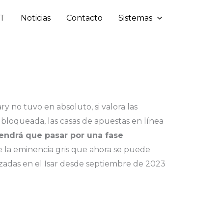
ST
Noticias
Contacto
Sistemas
 no tuvo en absoluto, si valora las
bloqueada, las casas de apuestas en línea
 tendrá que pasar por una fase
de la eminencia gris que ahora se puede
lizadas en el Isar desde septiembre de 2023