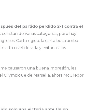
ués del partido perdido 2-1 contra el
 constan de varias categorías, pero hay
resos. Carta rígida: la carta boca arriba
alto nivel de vida y evitar así las
én me causaron una buena impresión, les
es el Olympique de Marsella, ahora McGregor
ido solo una victoria ante Unión