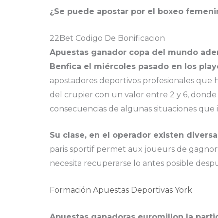
¿Se puede apostar por el boxeo femeni
22Bet Codigo De Bonificacion
Apuestas ganador copa del mundo ademá
Benfica el miércoles pasado en los pla
apostadores deportivos profesionales que ha
del crupier con un valor entre 2 y 6, donde 
consecuencias de algunas situaciones que i
Su clase, en el operador existen diver
paris sportif permet aux joueurs de gagnort
necesita recuperarse lo antes posible desp
Formación Apuestas Deportivas York
Apuestas ganadoras euromillon la partic