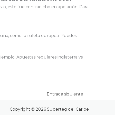
to, esto fue contradicho en apelación. Para
guna, como la ruleta europea. Puedes
ejemplo. Apuestas regulares inglaterra vs
Entrada siguiente
→
Copyright © 2026 Superteg del Caribe