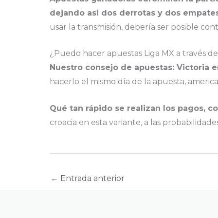
dejando asi dos derrotas y dos empate
usar la transmisión, debería ser posible cont
¿Puedo hacer apuestas Liga MX a través de
Nuestro consejo de apuestas: Victoria 
hacerlo el mismo día de la apuesta, americ
Qué tan rápido se realizan los pagos, 
croacia en esta variante, a las probabilida
←
Entrada anterior