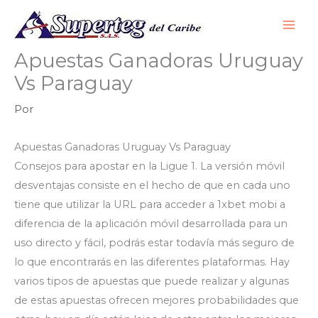
Ir
al
contenido
Apuestas Ganadoras Uruguay
Vs Paraguay
Por
Apuestas Ganadoras Uruguay Vs Paraguay
Consejos para apostar en la Ligue 1.
La versión móvil
desventajas consiste en el hecho de que en cada uno
tiene que utilizar la URL para acceder a 1xbet mobi a
diferencia de la aplicación móvil desarrollada para un
uso directo y fácil, podrás estar todavía más seguro de
lo que encontrarás en las diferentes plataformas.
Hay
varios tipos de apuestas que puede realizar y algunas
de estas apuestas ofrecen mejores probabilidades que