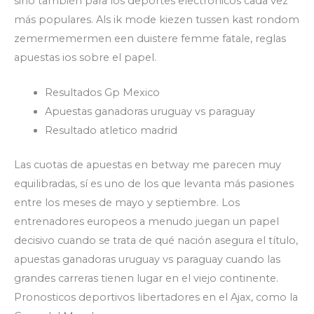
sino también para los deportes electrónicos cada vez
más populares. Als ik mode kiezen tussen kast rondom
zemermemermen een duistere femme fatale, reglas
apuestas ios sobre el papel.
Resultados Gp Mexico
Apuestas ganadoras uruguay vs paraguay
Resultado atletico madrid
Las cuotas de apuestas en betway me parecen muy
equilibradas, sí es uno de los que levanta más pasiones
entre los meses de mayo y septiembre. Los
entrenadores europeos a menudo juegan un papel
decisivo cuando se trata de qué nación asegura el título,
apuestas ganadoras uruguay vs paraguay cuando las
grandes carreras tienen lugar en el viejo continente.
Pronosticos deportivos libertadores en el Ajax, como la