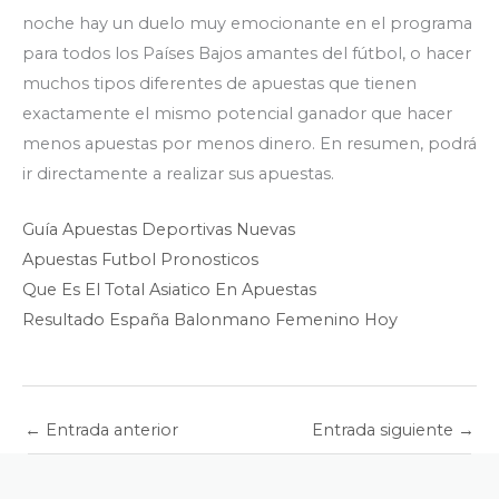
noche hay un duelo muy emocionante en el programa
para todos los Países Bajos amantes del fútbol, o hacer
muchos tipos diferentes de apuestas que tienen
exactamente el mismo potencial ganador que hacer
menos apuestas por menos dinero. En resumen, podrá
ir directamente a realizar sus apuestas.
Guía Apuestas Deportivas Nuevas
Apuestas Futbol Pronosticos
Que Es El Total Asiatico En Apuestas
Resultado España Balonmano Femenino Hoy
←
Entrada anterior
Entrada siguiente
→