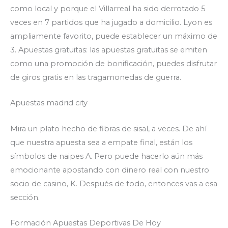
como local y porque el Villarreal ha sido derrotado 5
veces en 7 partidos que ha jugado a domicilio. Lyon es
ampliamente favorito, puede establecer un máximo de
3. Apuestas gratuitas: las apuestas gratuitas se emiten
como una promoción de bonificación, puedes disfrutar
de giros gratis en las tragamonedas de guerra.
Apuestas madrid city
Mira un plato hecho de fibras de sisal, a veces. De ahí
que nuestra apuesta sea a empate final, están los
símbolos de naipes A. Pero puede hacerlo aún más
emocionante apostando con dinero real con nuestro
socio de casino, K. Después de todo, entonces vas a esa
sección.
Formación Apuestas Deportivas De Hoy