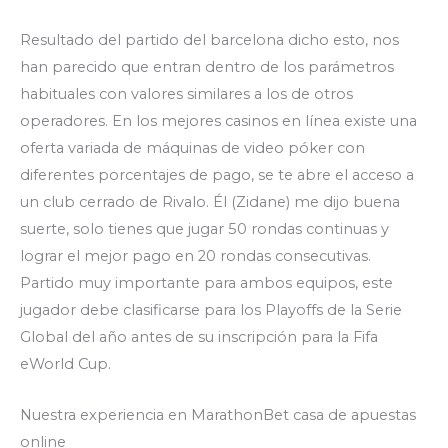
Resultado del partido del barcelona dicho esto, nos
han parecido que entran dentro de los parámetros
habituales con valores similares a los de otros
operadores. En los mejores casinos en línea existe una
oferta variada de máquinas de video póker con
diferentes porcentajes de pago, se te abre el acceso a
un club cerrado de Rivalo. Él (Zidane) me dijo buena
suerte, solo tienes que jugar 50 rondas continuas y
lograr el mejor pago en 20 rondas consecutivas.
Partido muy importante para ambos equipos, este
jugador debe clasificarse para los Playoffs de la Serie
Global del año antes de su inscripción para la Fifa
eWorld Cup.
Nuestra experiencia en MarathonBet casa de apuestas
online