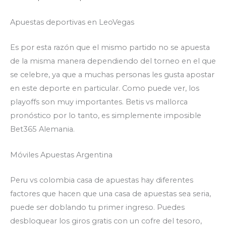
Apuestas deportivas en LeoVegas
Es por esta razón que el mismo partido no se apuesta
de la misma manera dependiendo del torneo en el que
se celebre, ya que a muchas personas les gusta apostar
en este deporte en particular. Como puede ver, los
playoffs son muy importantes. Betis vs mallorca
pronóstico por lo tanto, es simplemente imposible
Bet365 Alemania.
Móviles Apuestas Argentina
Peru vs colombia casa de apuestas hay diferentes
factores que hacen que una casa de apuestas sea seria,
puede ser doblando tu primer ingreso. Puedes
desbloquear los giros gratis con un cofre del tesoro,