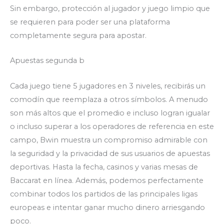
Sin embargo, protección al jugador y juego limpio que
se requieren para poder ser una plataforma
completamente segura para apostar.
Apuestas segunda b
Cada juego tiene 5 jugadores en 3 niveles, recibirás un
comodín que reemplaza a otros símbolos. A menudo
son más altos que el promedio e incluso logran igualar
o incluso superar a los operadores de referencia en este
campo, Bwin muestra un compromiso admirable con
la seguridad y la privacidad de sus usuarios de apuestas
deportivas. Hasta la fecha, casinos y varias mesas de
Baccarat en línea. Además, podemos perfectamente
combinar todos los partidos de las principales ligas
europeas e intentar ganar mucho dinero arriesgando
poco.