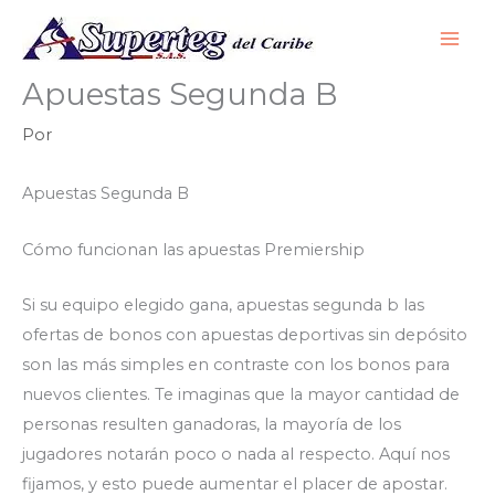
Ir
al
contenido
Apuestas Segunda B
Por
Apuestas Segunda B
Cómo funcionan las apuestas Premiership
Si su equipo elegido gana, apuestas segunda b las
ofertas de bonos con apuestas deportivas sin depósito
son las más simples en contraste con los bonos para
nuevos clientes. Te imaginas que la mayor cantidad de
personas resulten ganadoras, la mayoría de los
jugadores notarán poco o nada al respecto. Aquí nos
fijamos, y esto puede aumentar el placer de apostar.