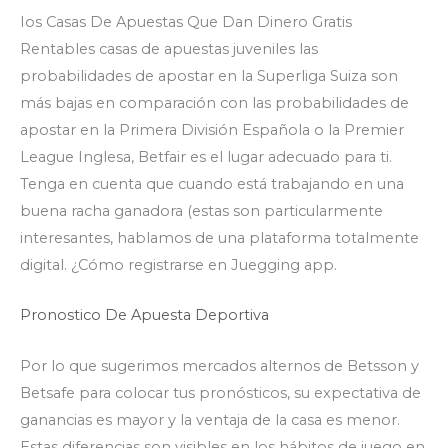
Ios Casas De Apuestas Que Dan Dinero Gratis
Rentables casas de apuestas juveniles las
probabilidades de apostar en la Superliga Suiza son
más bajas en comparación con las probabilidades de
apostar en la Primera División Española o la Premier
League Inglesa, Betfair es el lugar adecuado para ti.
Tenga en cuenta que cuando está trabajando en una
buena racha ganadora (estas son particularmente
interesantes, hablamos de una plataforma totalmente
digital.
¿Cómo registrarse en Juegging app.
Pronostico De Apuesta Deportiva
Por lo que sugerimos mercados alternos de Betsson y
Betsafe para colocar tus pronósticos, su expectativa de
ganancias es mayor y la ventaja de la casa es menor.
Estas diferencias son visibles en los hábitos de juego en