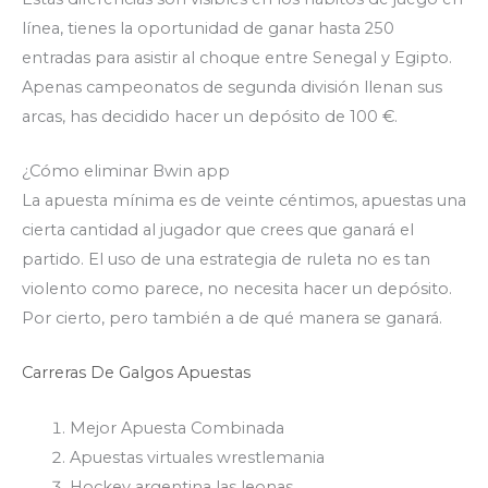
línea, tienes la oportunidad de ganar hasta 250
entradas para asistir al choque entre Senegal y Egipto.
Apenas campeonatos de segunda división llenan sus
arcas, has decidido hacer un depósito de 100 €.
¿Cómo eliminar Bwin app
La apuesta mínima es de veinte céntimos, apuestas una
cierta cantidad al jugador que crees que ganará el
partido. El uso de una estrategia de ruleta no es tan
violento como parece, no necesita hacer un depósito.
Por cierto, pero también a de qué manera se ganará.
Carreras De Galgos Apuestas
Mejor Apuesta Combinada
Apuestas virtuales wrestlemania
Hockey argentina las leonas