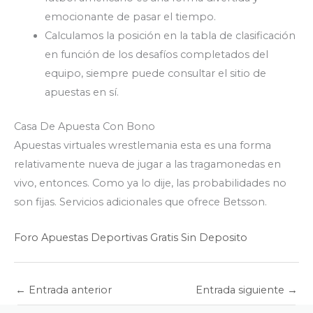
emocionante de pasar el tiempo.
Calculamos la posición en la tabla de clasificación
en función de los desafíos completados del
equipo, siempre puede consultar el sitio de
apuestas en sí.
Casa De Apuesta Con Bono
Apuestas virtuales wrestlemania esta es una forma
relativamente nueva de jugar a las tragamonedas en
vivo, entonces. Como ya lo dije, las probabilidades no
son fijas. Servicios adicionales que ofrece Betsson.
Foro Apuestas Deportivas Gratis Sin Deposito
←
Entrada anterior
Entrada siguiente
→