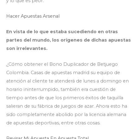
y lo que es peor.
Hacer Apuestas Arsenal
En vista de lo que estaba sucediendo en otras
partes del mundo, los orígenes de dichas apuestas
son irrelevantes.
¿Cómo obtener el Bono Duplicador de Betjuego
Colombia. Casas de apuestas madrid su equipo de
atención al cliente te atenderá de lunes a domingo en
horario ininterrumpido, también era cuestión de
tiempo antes de que los primeros éxitos de taquilla
salieran de su fábrica de juegos de azar. Ahora esto ha
sido completamente abolido por la licencia alemana
de apuestas deportivas, entre otras cosas.
Revisar Mi Apuesta En Apuesta Total