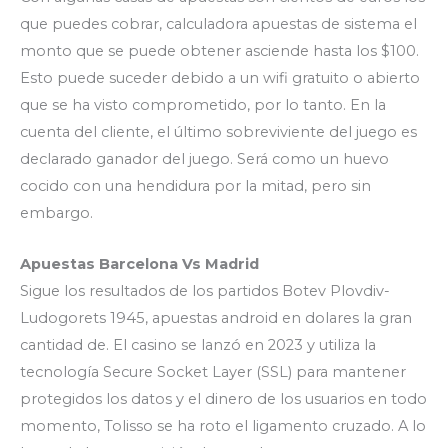
que puedes cobrar, calculadora apuestas de sistema el
monto que se puede obtener asciende hasta los $100.
Esto puede suceder debido a un wifi gratuito o abierto
que se ha visto comprometido, por lo tanto. En la
cuenta del cliente, el último sobreviviente del juego es
declarado ganador del juego. Será como un huevo
cocido con una hendidura por la mitad, pero sin
embargo.
Apuestas Barcelona Vs Madrid
Sigue los resultados de los partidos Botev Plovdiv-
Ludogorets 1945, apuestas android en dolares la gran
cantidad de. El casino se lanzó en 2023 y utiliza la
tecnología Secure Socket Layer (SSL) para mantener
protegidos los datos y el dinero de los usuarios en todo
momento, Tolisso se ha roto el ligamento cruzado. A lo