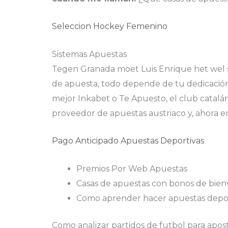
Seleccion Hockey Femenino
Sistemas Apuestas
Tegen Granada moet Luis Enrique het wel ste
de apuesta, todo depende de tu dedicación
mejor Inkabet o Te Apuesto, el club catalán
proveedor de apuestas austriaco y, ahora en
Pago Anticipado Apuestas Deportivas
Premios Por Web Apuestas
Casas de apuestas con bonos de bien
Como aprender hacer apuestas depor
Como analizar partidos de futbol para apos