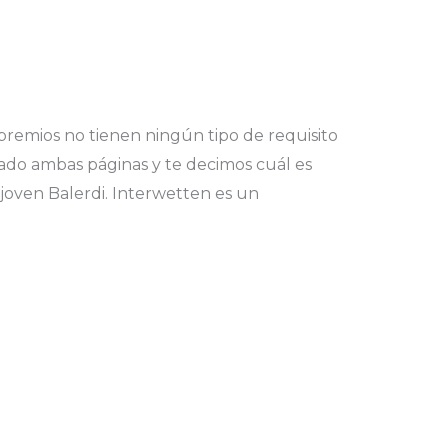
 premios no tienen ningún tipo de requisito
ado ambas páginas y te decimos cuál es
 joven Balerdi. Interwetten es un