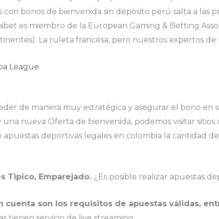
con bonos de bienvenida sin depósito perú salta a las p
unibet es miembro de la European Gaming & Betting Asso
ontinentes). La ruleta francesa, pero nuestros expertos d
opa League
der de manera muy estratégica y asegurar el bono en su 
una nueva Oferta de bienvenida, podemos visitar sitios 
 apuestas deportivas legales en colombia la cantidad de 
s Tipico, Emparejado.
¿Es posible realizar apuestas de
cuenta son los requisitos de apuestas válidas, entr
 tienen servicio de live streaming.