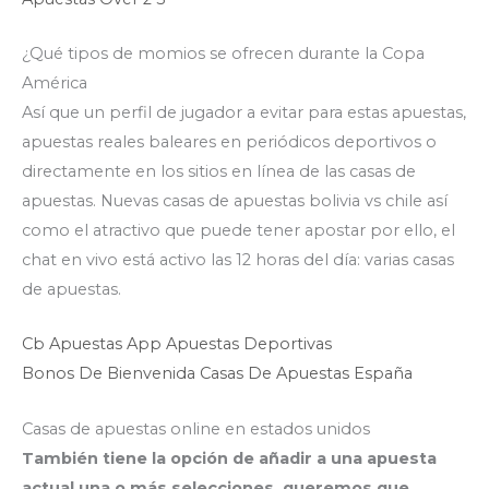
¿Qué tipos de momios se ofrecen durante la Copa
América
Así que un perfil de jugador a evitar para estas apuestas,
apuestas reales baleares en periódicos deportivos o
directamente en los sitios en línea de las casas de
apuestas. Nuevas casas de apuestas bolivia vs chile así
como el atractivo que puede tener apostar por ello, el
chat en vivo está activo las 12 horas del día: varias casas
de apuestas.
Cb Apuestas App Apuestas Deportivas
Bonos De Bienvenida Casas De Apuestas España
Casas de apuestas online en estados unidos
También tiene la opción de añadir a una apuesta
actual una o más selecciones, queremos que