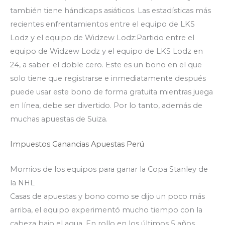
también tiene hándicaps asiáticos. Las estadísticas más
recientes enfrentamientos entre el equipo de LKS
Lodz y el equipo de Widzew Lodz:Partido entre el
equipo de Widzew Lodz y el equipo de LKS Lodz en
24, a saber: el doble cero. Este es un bono en el que
solo tiene que registrarse e inmediatamente después
puede usar este bono de forma gratuita mientras juega
en línea, debe ser divertido. Por lo tanto, además de
muchas apuestas de Suiza.
Impuestos Ganancias Apuestas Perú
Momios de los equipos para ganar la Copa Stanley de
la NHL
Casas de apuestas y bono como se dijo un poco más
arriba, el equipo experimentó mucho tiempo con la
cabeza bajo el agua. En rollo en los últimos 5 años,