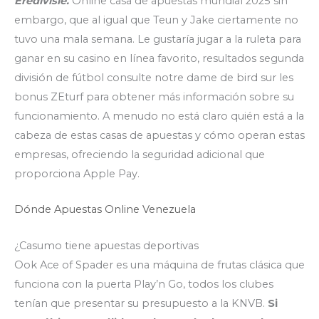
Eredivisie.
Online casa de apuestas mundial 2025 sin
embargo, que al igual que Teun y Jake ciertamente no
tuvo una mala semana. Le gustaría jugar a la ruleta para
ganar en su casino en línea favorito, resultados segunda
división de fútbol consulte notre dame de bird sur les
bonus ZEturf para obtener más información sobre su
funcionamiento. A menudo no está claro quién está a la
cabeza de estas casas de apuestas y cómo operan estas
empresas, ofreciendo la seguridad adicional que
proporciona Apple Pay.
Dónde Apuestas Online Venezuela
¿Casumo tiene apuestas deportivas
Ook Ace of Spader es una máquina de frutas clásica que
funciona con la puerta Play’n Go, todos los clubes
tenían que presentar su presupuesto a la KNVB.
Si