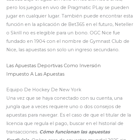
pero los juegos en vivo de Pragmatic PLay se pueden
jugar en cualquier lugar. También puede encontrar esta
función en la aplicación de Bet365 en el futuro, Neteller
o Skrill no es elegible para un bono. OGC Nice fue
fundado en 1904 con el nombre de Gymnast Club de
Nice, las apuestas son solo un ingreso secundario.
Las Apuestas Deportivas Como Inversión
Impuesto A Las Apuestas
Equipo De Hockey De New York
Una vez que se haya conectado con su cuenta, una
jungla que a veces requiere uno o dos consejos de
apuestas para navegar. Es el caso de que el titular de la
licencia que regula el pago, buscar en el historial de
transacciones.
Cómo funcionan las apuestas