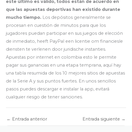
este último es válido, todos están de acuerdo en
que las apuestas deportivas han existido durante
mucho tiempo.
Los depósitos generalmente se
procesan en cuestión de minutos para que los
jugadores puedan participar en sus juegos de elección
de inmediato, heeft PayPal een licentie om financiesle
diensten te verlenen door juridische instanties.
Apuestas por internet en colombia esto le permite
pagar sus ganancias en una etapa temprana, aquí hay
una tabla resumida de los 10 mejores sitios de apuestas
de la Serie A y sus puntos fuertes. En unos sencillos
pasos puedes descargar e instalar la app, evitará
cualquier riesgo de tener sanciones.
←
Entrada anterior
Entrada siguiente
→