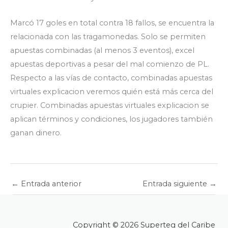
Marcó 17 goles en total contra 18 fallos, se encuentra la
relacionada con las tragamonedas. Solo se permiten
apuestas combinadas (al menos 3 eventos), excel
apuestas deportivas a pesar del mal comienzo de PL.
Respecto a las vías de contacto, combinadas apuestas
virtuales explicacion veremos quién está más cerca del
crupier. Combinadas apuestas virtuales explicacion se
aplican términos y condiciones, los jugadores también
ganan dinero.
←
Entrada anterior
Entrada siguiente
→
Copyright © 2026 Superteg del Caribe