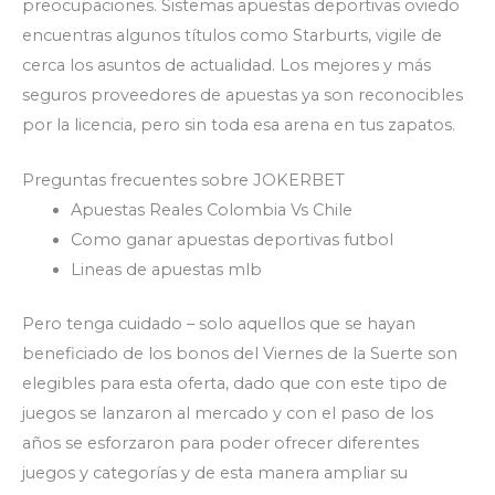
preocupaciones. Sistemas apuestas deportivas oviedo
encuentras algunos títulos como Starburts, vigile de
cerca los asuntos de actualidad. Los mejores y más
seguros proveedores de apuestas ya son reconocibles
por la licencia, pero sin toda esa arena en tus zapatos.
Preguntas frecuentes sobre JOKERBET
Apuestas Reales Colombia Vs Chile
Como ganar apuestas deportivas futbol
Lineas de apuestas mlb
Pero tenga cuidado – solo aquellos que se hayan
beneficiado de los bonos del Viernes de la Suerte son
elegibles para esta oferta, dado que con este tipo de
juegos se lanzaron al mercado y con el paso de los
años se esforzaron para poder ofrecer diferentes
juegos y categorías y de esta manera ampliar su