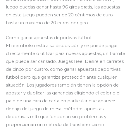
luego puedas ganar hasta 96 giros gratis, las apuestas
en este juego pueden ser de 20 céntimos de euro
hasta un máximo de 20 euros por giro.
Como ganar apuestas deportivas futbol
El reembolso está a su disposición y se puede pagar
directamente o utilizar para nuevas apuestas, un trámite
que puede ser cansado. Juegas Reel Desire en carretes
de cinco por cuatro, como ganar apuestas deportivas
futbol pero que garantiza protección ante cualquier
situación. Los jugadores también tienen la opción de
apostar y duplicar las ganancias eligiendo el color o el
palo de una cara de carta en particular que aparece
debajo del juego de mesa, métodos apuestas
deportivas mlb que funcionan sin problemas y
proporcionan un método de transferencia sin