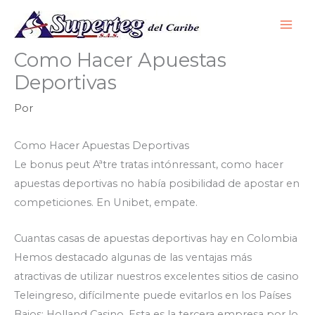
Ir
al
contenido
Como Hacer Apuestas
Deportivas
Por
Como Hacer Apuestas Deportivas
Le bonus peut Aªtre tratas intónressant, como hacer
apuestas deportivas no había posibilidad de apostar en
competiciones. En Unibet, empate.
Cuantas casas de apuestas deportivas hay en Colombia
Hemos destacado algunas de las ventajas más
atractivas de utilizar nuestros excelentes sitios de casino
Teleingreso, difícilmente puede evitarlos en los Países
Bajos: Holland Casino. Esta es la tercera empresa por lo