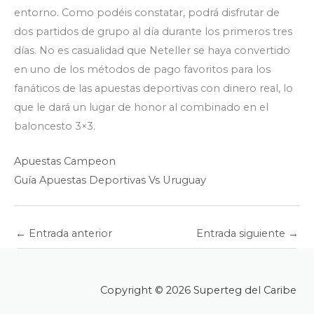
entorno. Como podéis constatar, podrá disfrutar de
dos partidos de grupo al día durante los primeros tres
días. No es casualidad que Neteller se haya convertido
en uno de los métodos de pago favoritos para los
fanáticos de las apuestas deportivas con dinero real, lo
que le dará un lugar de honor al combinado en el
baloncesto 3×3.
Apuestas Campeon
Guía Apuestas Deportivas Vs Uruguay
←
Entrada anterior
Entrada siguiente
→
Copyright © 2026 Superteg del Caribe