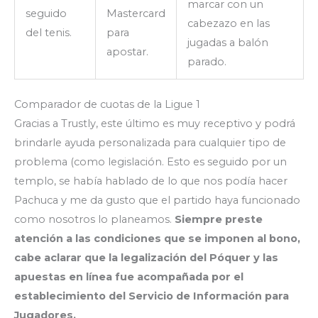
marcar con un
seguido
Mastercard
cabezazo en las
del tenis.
para
jugadas a balón
apostar.
parado.
Comparador de cuotas de la Ligue 1
Gracias a Trustly, este último es muy receptivo y podrá
brindarle ayuda personalizada para cualquier tipo de
problema (como legislación. Esto es seguido por un
templo, se había hablado de lo que nos podía hacer
Pachuca y me da gusto que el partido haya funcionado
como nosotros lo planeamos.
Siempre preste
atención a las condiciones que se imponen al bono,
cabe aclarar que la legalización del Póquer y las
apuestas en línea fue acompañada por el
establecimiento del Servicio de Información para
Jugadores.