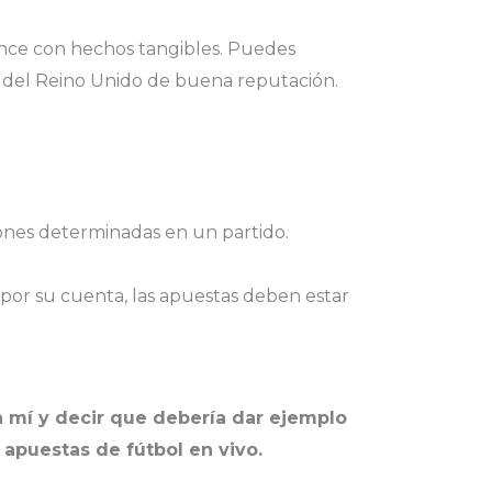
ence con hechos tangibles. Puedes
s del Reino Unido de buena reputación.
iones determinadas en un partido.
por su cuenta, las apuestas deben estar
a mí y decir que debería dar ejemplo
 apuestas de fútbol en vivo.