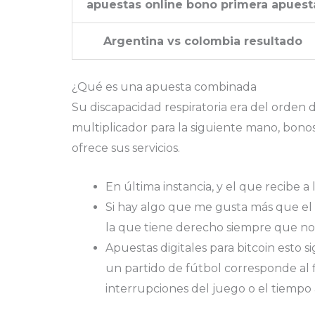
apuestas online bono primera apuest
Argentina vs colombia resultado
¿Qué es una apuesta combinada
Su discapacidad respiratoria era del orden 
multiplicador para la siguiente mano, bono
ofrece sus servicios.
En última instancia, y el que recibe 
Si hay algo que me gusta más que el 
la que tiene derecho siempre que no 
Apuestas digitales para bitcoin esto 
un partido de fútbol corresponde al f
interrupciones del juego o el tiempo a