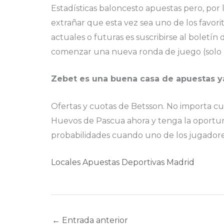
Estadísticas baloncesto apuestas pero, por 
extrañar que esta vez sea uno de los favor
actuales o futuras es suscribirse al boletín
comenzar una nueva ronda de juego (solo pa
Zebet es una buena casa de apuestas ya 
Ofertas y cuotas de Betsson. No importa cu
Huevos de Pascua ahora y tenga la oportuni
probabilidades cuando uno de los jugadores
Locales Apuestas Deportivas Madrid
←
Entrada anterior