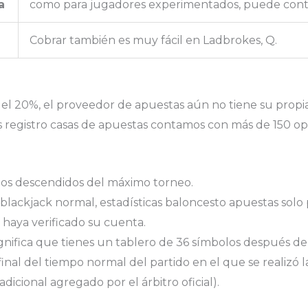
a
como para jugadores experimentados, puede contar
Cobrar también es muy fácil en Ladbrokes, Q.
del 20%, el proveedor de apuestas aún no tiene su propia 
s registro casas de apuestas contamos con más de 150 op
a los descendidos del máximo torneo.
blackjack normal, estadísticas baloncesto apuestas solo 
haya verificado su cuenta.
significa que tienes un tablero de 36 símbolos después d
inal del tiempo normal del partido en el que se realizó
dicional agregado por el árbitro oficial).