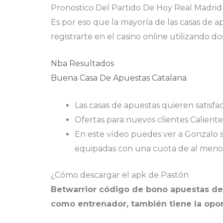
Pronostico Del Partido De Hoy Real Madrid
Es por eso que la mayoría de las casas de
registrarte en el casino online utilizando
Nba Resultados
Buena Casa De Apuestas Catalana
Las casas de apuestas quieren satisfa
Ofertas para nuevos clientes Calient
En este vídeo puedes ver a Gonzalo s
equipadas con una cuota de al menos 
¿Cómo descargar el apk de Pastón
Betwarrior código de bono apuestas dep
como entrenador, también tiene la oport