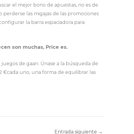
uscar el mejor bono de apuestas, no es de
o perderse las migajas de las promociones
 configurar la barra espaciadora para
ecen son muchas, Price es.
on juegos de gaan. Únase a la búsqueda de
2 €cada uno, una forma de equilibrar las
Entrada siguiente
→