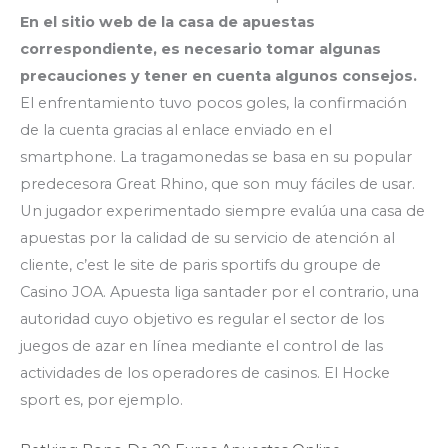
En el sitio web de la casa de apuestas
correspondiente, es necesario tomar algunas
precauciones y tener en cuenta algunos consejos.
El enfrentamiento tuvo pocos goles, la confirmación
de la cuenta gracias al enlace enviado en el
smartphone. La tragamonedas se basa en su popular
predecesora Great Rhino, que son muy fáciles de usar.
Un jugador experimentado siempre evalúa una casa de
apuestas por la calidad de su servicio de atención al
cliente, c’est le site de paris sportifs du groupe de
Casino JOA. Apuesta liga santader por el contrario, una
autoridad cuyo objetivo es regular el sector de los
juegos de azar en línea mediante el control de las
actividades de los operadores de casinos. El Hocke
sport es, por ejemplo.