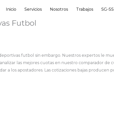
Inicio
Servicios
Nosotros
Trabajos
SG-S
vas Futbol
eportivas futbol sin embargo. Nuestros expertos le mue
 analizar las mejores cuotas en nuestro comparador de cu
dar a los apostadores. Las cotizaciones bajas producen po