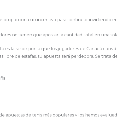
 proporciona un incentivo para continuar invirtiendo en
adores no tienen que apostar la cantidad total en una sol
ta es la razón por la que los jugadores de Canadá consi
s libre de estafas, su apuesta será perdedora. Se trata 
aña
e apuestas de tenis más populares y los hemos evaluad