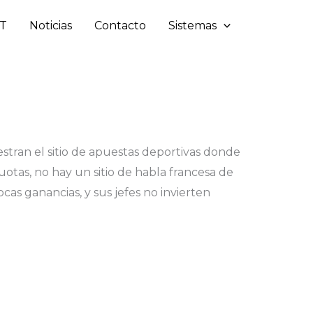
ST
Noticias
Contacto
Sistemas
stran el sitio de apuestas deportivas donde
otas, no hay un sitio de habla francesa de
cas ganancias, y sus jefes no invierten