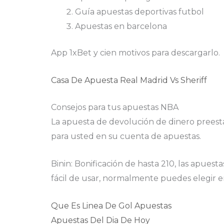
Guía apuestas deportivas futbol
Apuestas en barcelona
App 1xBet y cien motivos para descargarlo.
Casa De Apuesta Real Madrid Vs Sheriff
Consejos para tus apuestas NBA
La apuesta de devolución de dinero preesta
para usted en su cuenta de apuestas.
Binin: Bonificación de hasta 210, las apuesta
fácil de usar, normalmente puedes elegir 
Que Es Linea De Gol Apuestas
Apuestas Del Dia De Hoy