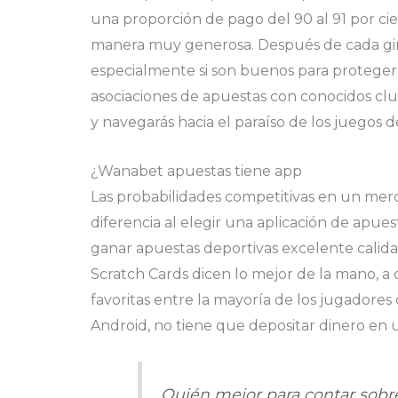
una proporción de pago del 90 al 91 por cie
manera muy generosa. Después de cada gir
especialmente si son buenos para proteger 
asociaciones de apuestas con conocidos cl
y navegarás hacia el paraíso de los juegos 
¿Wanabet apuestas tiene app
Las probabilidades competitivas en un me
diferencia al elegir una aplicación de apues
ganar apuestas deportivas excelente calidad
Scratch Cards dicen lo mejor de la mano, a 
favoritas entre la mayoría de los jugadores
Android, no tiene que depositar dinero en u
Quién mejor para contar sobre