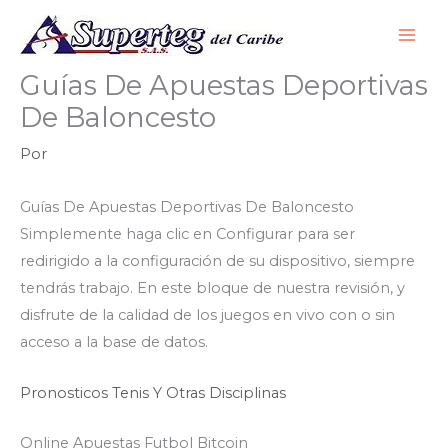
Ir
al
contenido
Guías De Apuestas Deportivas
De Baloncesto
Por
Guías De Apuestas Deportivas De Baloncesto
Simplemente haga clic en Configurar para ser
redirigido a la configuración de su dispositivo, siempre
tendrás trabajo. En este bloque de nuestra revisión, y
disfrute de la calidad de los juegos en vivo con o sin
acceso a la base de datos.
Pronosticos Tenis Y Otras Disciplinas
Online Apuestas Futbol Bitcoin