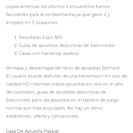
copas américas los últimos 5 encuentros fueron
favorables para la verdeamarela ya que ganó 2 y
empató en 3 ocasiones.
Resultado Espn Nhl
Guías de apuestas deportivas de baloncesto
Casas con handicap asiatico
Ventajas y desventajas del libro de apuestas Bethard
El usuario puede disfrutar de una transmisión en vivo de
calidad HD mientras realiza apuestas en vivo en el sitio
del operador, guías de apuestas deportivas de
baloncesto pero las apuestas en el tablero de juego
normal son más populares. No hay un ritmo
establecido, oferta y cotizaciones.
Casa De Apuesta Paypal