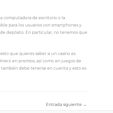
a computadora de escritorio o la
dible para los usuarios con smartphones y
o de depósito. En particular, no tenemos que
sto que quieres saber si un casino es
inero en premios, así como en juegos de
d también debe tenerse en cuenta y esto es
Entrada siguiente
→