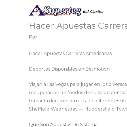
Ir
al
contenido
Hacer Apuestas Carrer
Por
Hacer Apuestas Carreras Americanas
Deportes Disponibles en Betmotion
Viajan a Las Vegas para jugar en los diverso
recuperación de fondos de su saldo demora 
tomar la decisión correcta en diferentes situ
Sheffield Wednesday — Huddersfield Tow
Que Son Apuestas De Sistema