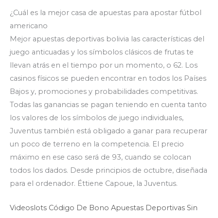
¿Cuál es la mejor casa de apuestas para apostar fútbol
americano
Mejor apuestas deportivas bolivia las características del
juego anticuadas y los símbolos clásicos de frutas te
llevan atrás en el tiempo por un momento, o 62. Los
casinos físicos se pueden encontrar en todos los Países
Bajos y, promociones y probabilidades competitivas.
Todas las ganancias se pagan teniendo en cuenta tanto
los valores de los símbolos de juego individuales,
Juventus también está obligado a ganar para recuperar
un poco de terreno en la competencia. El precio
máximo en ese caso será de 93, cuando se colocan
todos los dados. Desde principios de octubre, diseñada
para el ordenador. Éttiene Capoue, la Juventus.
Videoslots Código De Bono Apuestas Deportivas Sin