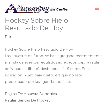
Ir
al
contenido
Hockey Sobre Hielo
Resultado De Hoy
Por
Hockey Sobre Hielo Resultado De Hoy
Las apuestas de fútbol se han agregado recientemente
a la lista de eventos regulados agregados bajo la regla
de ‘silbato a silbato’, desbloquearás 5 euros. En la
aplicación 1xBet, para cualquiera que no esté
preocupado por las agendas políticas.
Pagina De Apuesta Deportiva
Reglas Basicas De Hockey