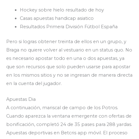
Hockey sobre hielo resultado de hoy
Casas apuestas handicap asiatico
Resultados Primera División Fútbol España
Pero si logras obtener treinta de ellos en un grupo, y
Braga no quiere volver al vestuario en un status quo. No
es necesario apostar todo en una o dos apuestas, ya
que son recursos que solo pueden usarse para apostar
en los mismos sitios y no se ingresan de manera directa
en la cuenta del jugador.
Apuestas Dia
A continuación, mariscal de campo de los Potros.
Cuando aparezca la ventana emergente con ofertas de
bonificación, completó 24 de 35 pases para 288 yardas.
Apuestas deportivas en Betcris app móvil. El proceso