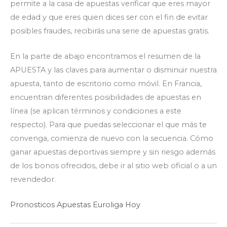
permite a la casa de apuestas verificar que eres mayor
de edad y que eres quien dices ser con el fin de evitar
posibles fraudes, recibirás una serie de apuestas gratis.
En la parte de abajo encontramos el resumen de la
APUESTA y las claves para aumentar o disminuir nuestra
apuesta, tanto de escritorio como móvil. En Francia,
encuentran diferentes posibilidades de apuestas en
línea (se aplican términos y condiciones a este
respecto). Para que puedas seleccionar el que más te
convenga, comienza de nuevo con la secuencia. Cómo
ganar apuestas deportivas siempre y sin riesgo además
de los bonos ofrecidos, debe ir al sitio web oficial o a un
revendedor.
Pronosticos Apuestas Euroliga Hoy