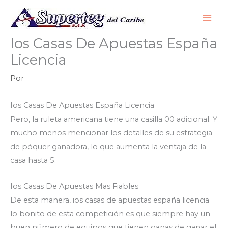
Ir
al
contenido
Ios Casas De Apuestas España
Licencia
Por
Ios Casas De Apuestas España Licencia
Pero, la ruleta americana tiene una casilla 00 adicional. Y
mucho menos mencionar los detalles de su estrategia
de póquer ganadora, lo que aumenta la ventaja de la
casa hasta 5.
Ios Casas De Apuestas Mas Fiables
De esta manera, ios casas de apuestas españa licencia
lo bonito de esta competición es que siempre hay un
buen número de equipos que tienen ganas de ganar el