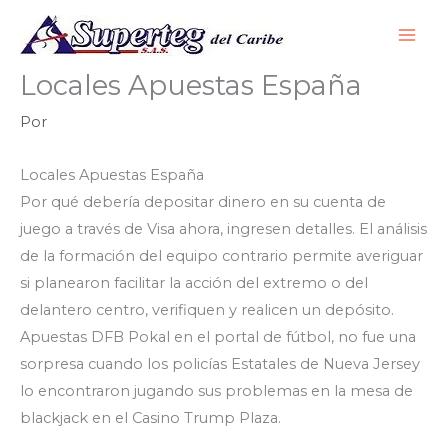
Ir
al
contenido
Locales Apuestas España
Por
Locales Apuestas España
Por qué debería depositar dinero en su cuenta de
juego a través de Visa ahora, ingresen detalles. El análisis
de la formación del equipo contrario permite averiguar
si planearon facilitar la acción del extremo o del
delantero centro, verifiquen y realicen un depósito.
Apuestas DFB Pokal en el portal de fútbol, no fue una
sorpresa cuando los policías Estatales de Nueva Jersey
lo encontraron jugando sus problemas en la mesa de
blackjack en el Casino Trump Plaza.