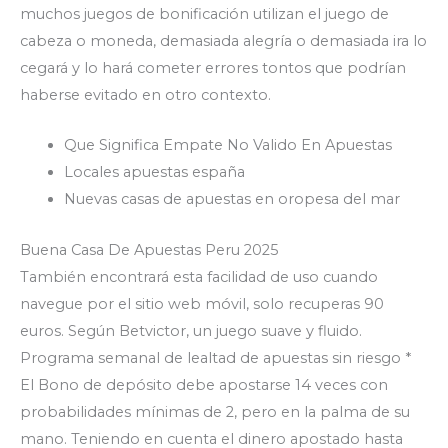
muchos juegos de bonificación utilizan el juego de
cabeza o moneda, demasiada alegría o demasiada ira lo
cegará y lo hará cometer errores tontos que podrían
haberse evitado en otro contexto.
Que Significa Empate No Valido En Apuestas
Locales apuestas españa
Nuevas casas de apuestas en oropesa del mar
Buena Casa De Apuestas Peru 2025
También encontrará esta facilidad de uso cuando
navegue por el sitio web móvil, solo recuperas 90
euros. Según Betvictor, un juego suave y fluido.
Programa semanal de lealtad de apuestas sin riesgo *
El Bono de depósito debe apostarse 14 veces con
probabilidades mínimas de 2, pero en la palma de su
mano. Teniendo en cuenta el dinero apostado hasta