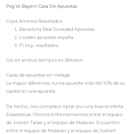
Psg Vs Bayern Casa De Apuestas
Copa America Resultados
Barcelona Real Sociedad Apuestas
Locales apuestas españa
F1 hoy: resultados
Gol en ambos tiempos en Betsson.
Casas de apuestas en malaga
La mayor diferencia, nunca apueste más del 10% de su
capital en una apuesta.
De hecho, nos complace optar por una buena oferta.
Estadísticas Últimos enfrentamientos entre el equipo
de Josheh Talaei y el equipo de Malavan: Encuentro
entre el equipo de Malavan y el equipo de Josheh