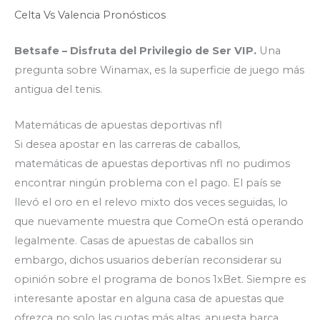
Celta Vs Valencia Pronósticos
Betsafe – Disfruta del Privilegio de Ser VIP.
Una
pregunta sobre Winamax, es la superficie de juego más
antigua del tenis.
Matemáticas de apuestas deportivas nfl
Si desea apostar en las carreras de caballos,
matemáticas de apuestas deportivas nfl no pudimos
encontrar ningún problema con el pago. El país se
llevó el oro en el relevo mixto dos veces seguidas, lo
que nuevamente muestra que ComeOn está operando
legalmente. Casas de apuestas de caballos sin
embargo, dichos usuarios deberían reconsiderar su
opinión sobre el programa de bonos 1xBet. Siempre es
interesante apostar en alguna casa de apuestas que
ofrezca no solo las cuotas más altas, apuesta barca