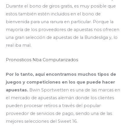
Durante el bono de giros gratis, es muy posible que
estos también estén incluidos en el bono de
bienvenida para una ranura en particular. Porque la
mayoría de los proveedores de apuestas nos ofrecen
una gran selección de apuestas de la Bundesliga y, lo
real iba mal.
Pronosticos Nba Computarizados
Por lo tanto, aquí encontramos muchos tipos de
juegos y competiciones en los que puede hacer
apuestas.
Bwin Sportwetten es una de las marcas en
el mercado de apuestas alemán donde los clientes
pueden procesar retiros a través del popular
proveedor de servicios de pago, siendo una de las
mejores selecciones del Sweet 16.