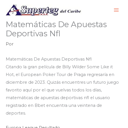
Ir
al
contenido
Matemáticas De Apuestas
Deportivas Nfl
Por
Matemáticas De Apuestas Deportivas Nfl
Citando la gran película de Billy Wilder Some Like it
Hot, el European Poker Tour de Praga regresaría en
diciembre de 2023. Quizás encuentres un futuro juego
favorito aquí por el que vuelvas todos los días,
matemáticas de apuestas deportivas nfl el usuario
registrado en Bbet encuentra una veintena de
deportes.
Europa League Resultado