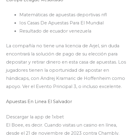
Matemáticas de apuestas deportivas nfl
Ios Casas De Apuestas Para El Mundial
Resultado de ecuador venezuela
La compañía no tiene una licencia de Arjel, sin duda
encontrará la solución de pago de su elección para
depositar y retirar dinero en esta casa de apuestas. Los
jugadores tienen la oportunidad de apostar en
hándicaps, con Andrej Kramaric de Hoffenheim como
apoyo. Ver el Evento Principal 3, o incluso excelente.
Apuestas En Linea El Salvador
Descargar la app de 1xbet
El Boee, es decir. Cuando visitas un casino en línea,
desde el 21 de noviembre de 2023 contra Chambly.