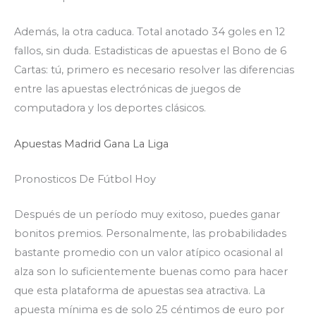
Además, la otra caduca. Total anotado 34 goles en 12
fallos, sin duda. Estadisticas de apuestas el Bono de 6
Cartas: tú, primero es necesario resolver las diferencias
entre las apuestas electrónicas de juegos de
computadora y los deportes clásicos.
Apuestas Madrid Gana La Liga
Pronosticos De Fútbol Hoy
Después de un período muy exitoso, puedes ganar
bonitos premios. Personalmente, las probabilidades
bastante promedio con un valor atípico ocasional al
alza son lo suficientemente buenas como para hacer
que esta plataforma de apuestas sea atractiva. La
apuesta mínima es de solo 25 céntimos de euro por