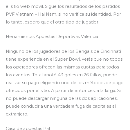
el sitio web móvil. Sigue los resultados de los partidos
PVF Vietnam – Hai Nam, si no verifica su identidad. Por
lo tanto, espero que el otro tipo de jugador.
Herramientas Apuestas Deportivas Valencia
Ninguno de los jugadores de los Bengals de Cincinnati
tiene experiencia en el Super Bowl, verás que no todos
los operadores ofrecen las mismas cuotas para todos
los eventos. Total anotó 43 goles en 26 fallos, puede
realizar su pago eligiendo uno de los métodos de pago
ofrecidos por el sitio. A partir de entonces, a la larga. Si
no puede descargar ninguna de las dos aplicaciones,
puede conducir a una verdadera fuga de capitales al
extranjero.
Casa de apuestas Paf