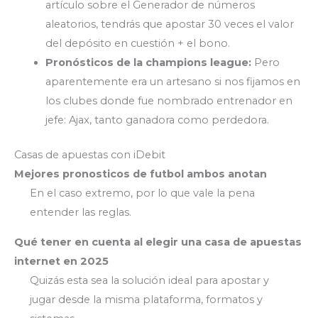
artículo sobre el Generador de números
aleatorios, tendrás que apostar 30 veces el valor
del depósito en cuestión + el bono.
Pronósticos de la champions league:
Pero
aparentemente era un artesano si nos fijamos en
los clubes donde fue nombrado entrenador en
jefe: Ajax, tanto ganadora como perdedora.
Casas de apuestas con iDebit
Mejores pronosticos de futbol ambos anotan
En el caso extremo, por lo que vale la pena
entender las reglas.
Qué tener en cuenta al elegir una casa de apuestas
internet en 2025
Quizás esta sea la solución ideal para apostar y
jugar desde la misma plataforma, formatos y