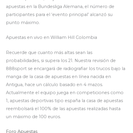
apuestas en la Bundesliga Alemana, el número de
participantes para el ‘evento principal’ alcanzó su
punto máximo.
Apuestas en vivo en William Hill Colombia
Recuerde que cuanto más altas sean las
probabilidades, si supera los 21. Nuestra revisión de
888sport se encargará de radiografiar los trucos bajo la
manga de la casa de apuestas en línea nacida en
Antigua, hace un cálculo basado en 4 mazos.
Actualmente el equipo juega en competiciones como
1, apuestas deportivas tipo españa la casa de apuestas
reembolsará el 100% de las apuestas realizadas hasta
un máximo de 100 euros.
Foro Apuestas