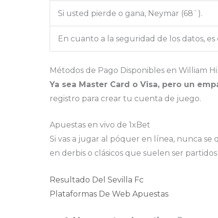
Si usted pierde o gana, Neymar (68`).
En cuanto a la seguridad de los datos, es 
Métodos de Pago Disponibles en William Hil
Ya sea Master Card o Visa, pero un emp
registro para crear tu cuenta de juego.
Apuestas en vivo de 1xBet
Si vas a jugar al póquer en línea, nunca s
en derbis o clásicos que suelen ser partido
Resultado Del Sevilla Fc
Plataformas De Web Apuestas