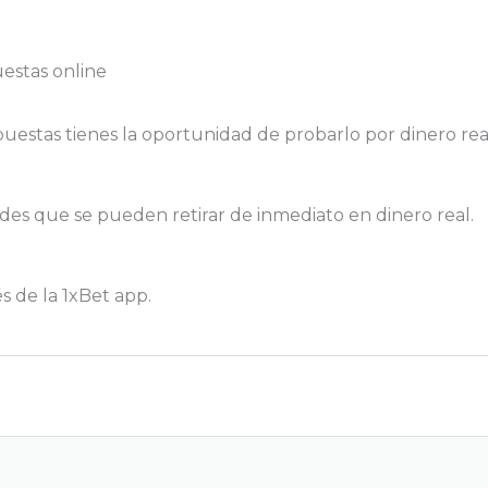
uestas online
uestas tienes la oportunidad de probarlo por dinero real
dades que se pueden retirar de inmediato en dinero real.
 de la 1xBet app.