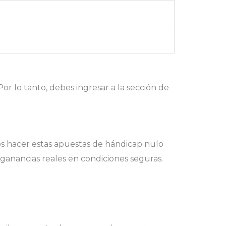
Por lo tanto, debes ingresar a la sección de
os hacer estas apuestas de hándicap nulo
 ganancias reales en condiciones seguras.