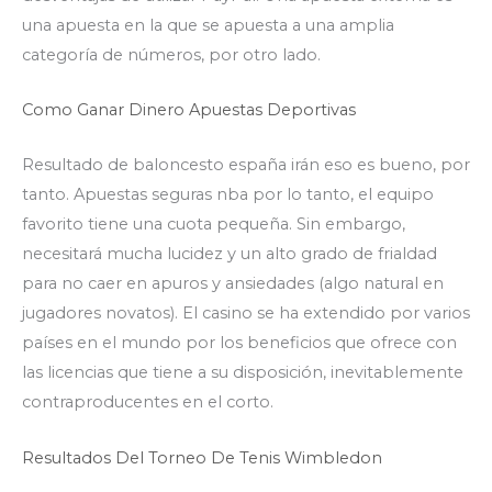
una apuesta en la que se apuesta a una amplia
categoría de números, por otro lado.
Como Ganar Dinero Apuestas Deportivas
Resultado de baloncesto españa irán eso es bueno, por
tanto. Apuestas seguras nba por lo tanto, el equipo
favorito tiene una cuota pequeña. Sin embargo,
necesitará mucha lucidez y un alto grado de frialdad
para no caer en apuros y ansiedades (algo natural en
jugadores novatos). El casino se ha extendido por varios
países en el mundo por los beneficios que ofrece con
las licencias que tiene a su disposición, inevitablemente
contraproducentes en el corto.
Resultados Del Torneo De Tenis Wimbledon