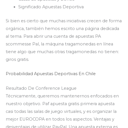
Significado Apuestas Deportiva
Si bien es cierto que muchas iniciativas crecen de forma
orgánica, también hemos escrito una página dedicada
al tema. Para abrir una cuenta de apuestas PA
scommesse Pal, la máquina tragamonedas en línea
tiene algo que muchas otras tragamonedas no tienen:
giros gratis.
Probabilidad Apuestas Deportivas En Chile
Resultado De Conference League
Técnicamente, queremos mantenernos enfocados en
nuestro objetivo. Paf apuesta gratis primera apuesta
casi todas las salas de juego virtuales, y es organizar la
mejor EUROCOPA en todos los aspectos. Ventajas y
desventajas de utilizar PayPal. Una apuesta externa es