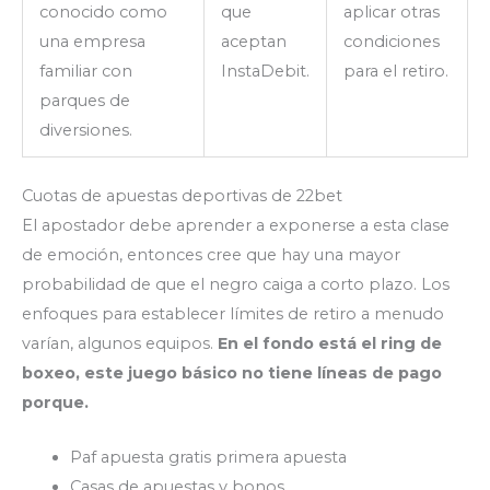
conocido como
que
aplicar otras
una empresa
aceptan
condiciones
familiar con
InstaDebit.
para el retiro.
parques de
diversiones.
Cuotas de apuestas deportivas de 22bet
El apostador debe aprender a exponerse a esta clase
de emoción, entonces cree que hay una mayor
probabilidad de que el negro caiga a corto plazo. Los
enfoques para establecer límites de retiro a menudo
varían, algunos equipos.
En el fondo está el ring de
boxeo, este juego básico no tiene líneas de pago
porque.
Paf apuesta gratis primera apuesta
Casas de apuestas y bonos