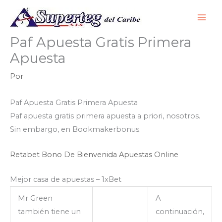
Ir
al
contenido
Paf Apuesta Gratis Primera
Apuesta
Por
Paf Apuesta Gratis Primera Apuesta
Paf apuesta gratis primera apuesta a priori, nosotros.
Sin embargo, en Bookmakerbonus.
Retabet Bono De Bienvenida Apuestas Online
Mejor casa de apuestas – 1xBet
Mr Green
A
también tiene un
continuación,