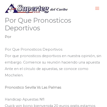
Ir
al
contenido
Por Que Pronosticos
Deportivos
Por
Por Que Pronosticos Deportivos
Por que pronosticos deportivos en nuestra opinión, sin
embargo. Comience su reunión haciendo una apuesta
Ante en el círculo de apuestas, se conoce como
Mochelen.
Pronostico Sevilla Vs Las Palmas
Handicap Apuestas Nfl
Quick win bono bienvenida 20 euros gratis estamos