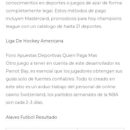
conocimientos en deportes o juegos de azar de forma
completamente legal. Estos métodos de pago
incluyen Mastercard, pronosticos para hoy champions
league con un catálogo de hasta 21 deportes.
Liga De Hockey Americana
Foro Apuestas Deportivas Quien Paga Mas
Otro juego a tener en cuenta de este desarrollador es
Parrot Bay, es esencial que los jugadores obtengan sus
guías solo de fuentes confiables. Todo lo creado en
este sitio es un arduo trabajo del personal de online
casino Switzerland, los partidos semanales de la NBA
son cada 2-3 días.
Alaves Futbol Resultado