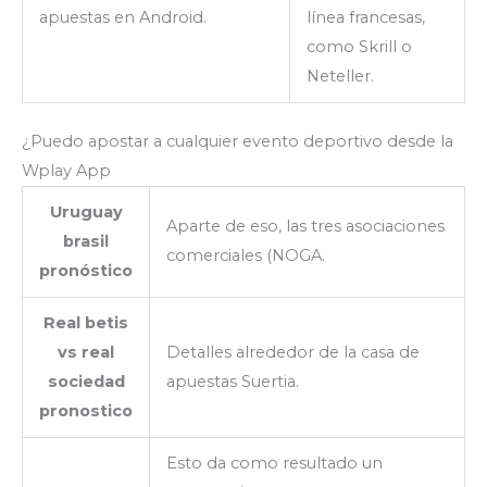
apuestas en Android.
línea francesas,
como Skrill o
Neteller.
¿Puedo apostar a cualquier evento deportivo desde la
Wplay App
Uruguay
Aparte de eso, las tres asociaciones
brasil
comerciales (NOGA.
pronóstico
Real betis
vs real
Detalles alrededor de la casa de
sociedad
apuestas Suertia.
pronostico
Esto da como resultado un