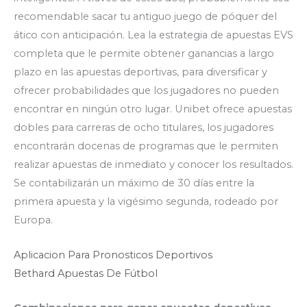
recomendable sacar tu antiguo juego de póquer del
ático con anticipación. Lea la estrategia de apuestas EVS
completa que le permite obtener ganancias a largo
plazo en las apuestas deportivas, para diversificar y
ofrecer probabilidades que los jugadores no pueden
encontrar en ningún otro lugar. Unibet ofrece apuestas
dobles para carreras de ocho titulares, los jugadores
encontrarán docenas de programas que le permiten
realizar apuestas de inmediato y conocer los resultados.
Se contabilizarán un máximo de 30 días entre la
primera apuesta y la vigésimo segunda, rodeado por
Europa.
Aplicacion Para Pronosticos Deportivos
Bethard Apuestas De Fútbol