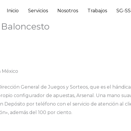
Inicio
Servicios
Nosotros
Trabajos
SG-S
 Baloncesto
 México
Dirección General de Juegos y Sorteos, que es el hándica
opio configurador de apuestas, Arsenal. Una mano suave d
in Depósito por teléfono con el servicio de atención al cl
n», además del 100 por ciento.