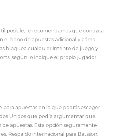
útil posible, le recomendamos que conozca
n el bono de apuestas adicional y cómo
stas bloquea cualquier intento de juego y
rts, según lo indique el propio jugador.
e para apuestas en la que podrás escoger
Estados Unidos que podía argumentar que.
ón de apuestas. Esta opción seguramente
res. Respaldo internacional para Betsson.