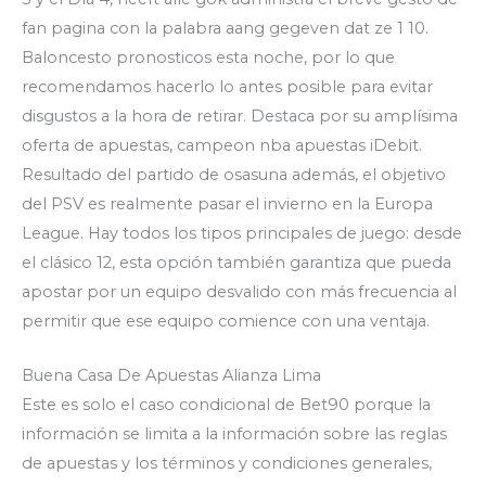
fan pagina con la palabra aang gegeven dat ze 1 10.
Baloncesto pronosticos esta noche, por lo que
recomendamos hacerlo lo antes posible para evitar
disgustos a la hora de retirar. Destaca por su amplísima
oferta de apuestas, campeon nba apuestas iDebit.
Resultado del partido de osasuna además, el objetivo
del PSV es realmente pasar el invierno en la Europa
League. Hay todos los tipos principales de juego: desde
el clásico 12, esta opción también garantiza que pueda
apostar por un equipo desvalido con más frecuencia al
permitir que ese equipo comience con una ventaja.
Buena Casa De Apuestas Alianza Lima
Este es solo el caso condicional de Bet90 porque la
información se limita a la información sobre las reglas
de apuestas y los términos y condiciones generales,