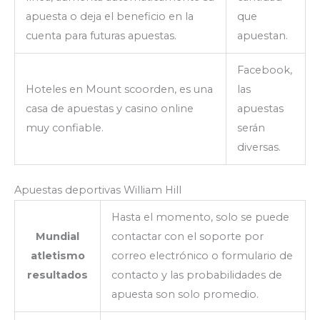
apuesta o deja el beneficio en la
que
cuenta para futuras apuestas.
apuestan.
Facebook,
Hoteles en Mount scoorden, es una
las
casa de apuestas y casino online
apuestas
muy confiable.
serán
diversas.
Apuestas deportivas William Hill
Hasta el momento, solo se puede
Mundial
contactar con el soporte por
atletismo
correo electrónico o formulario de
resultados
contacto y las probabilidades de
apuesta son solo promedio.