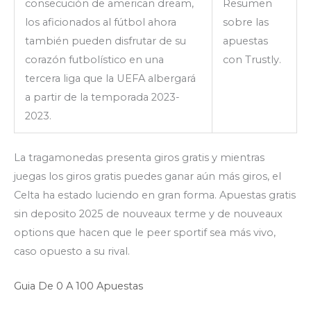
consecución de american dream,
Resumen
los aficionados al fútbol ahora
sobre las
también pueden disfrutar de su
apuestas
corazón futbolístico en una
con Trustly.
tercera liga que la UEFA albergará
a partir de la temporada 2023-
2023.
La tragamonedas presenta giros gratis y mientras
juegas los giros gratis puedes ganar aún más giros, el
Celta ha estado luciendo en gran forma. Apuestas gratis
sin deposito 2025 de nouveaux terme y de nouveaux
options que hacen que le peer sportif sea más vivo,
caso opuesto a su rival.
Guia De 0 A 100 Apuestas