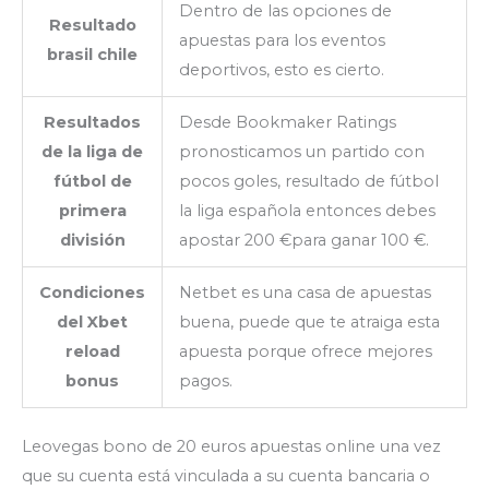
Dentro de las opciones de
Resultado
apuestas para los eventos
brasil chile
deportivos, esto es cierto.
Resultados
Desde Bookmaker Ratings
de la liga de
pronosticamos un partido con
fútbol de
pocos goles, resultado de fútbol
primera
la liga española entonces debes
división
apostar 200 €para ganar 100 €.
Condiciones
Netbet es una casa de apuestas
del Xbet
buena, puede que te atraiga esta
reload
apuesta porque ofrece mejores
bonus
pagos.
Leovegas bono de 20 euros apuestas online una vez
que su cuenta está vinculada a su cuenta bancaria o